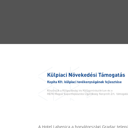
A Hotel Labenica a horvátországi Gradac telepü